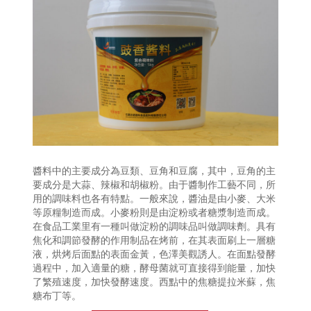
醬料中的主要成分為豆類、豆角和豆腐，其中，豆角的主
要成分是大蒜、辣椒和胡椒粉。由于醬制作工藝不同，所
用的調味料也各有特點。一般來說，醬油是由小麥、大米
等原糧制造而成。小麥粉則是由淀粉或者糖漿制造而成。
在食品工業里有一種叫做淀粉的調味品叫做調味劑。具有
焦化和調節發酵的作用制品在烤前，在其表面刷上一層糖
液，烘烤后面點的表面金黃，色澤美觀誘人。在面點發酵
過程中，加入適量的糖，酵母菌就可直接得到能量，加快
了繁殖速度，加快發酵速度。西點中的焦糖提拉米蘇，焦
糖布丁等。